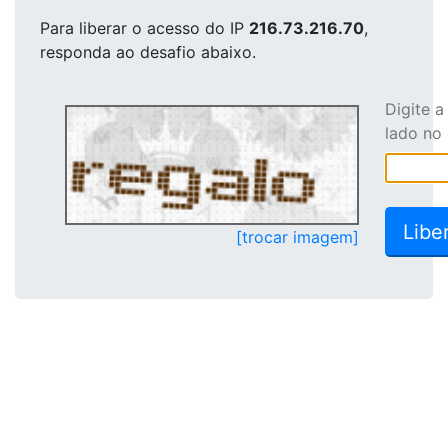
Para liberar o acesso
do IP
216.73.216.70
,
responda ao desafio abaixo.
Digite 
lado no
[trocar imagem]