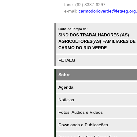
fone:
(62) 3337-6297
e-mail:
carmodorioverde@fetaeg.org.
Linha do Tempo de:
SIND DOS TRABALHADORES (AS)
AGRICULTORES(AS) FAMILIARES DE
CARMO DO RIO VERDE
FETAEG
Sobre
Agenda
Notícias
Fotos, Audios e Videos
Downloads e Publicações