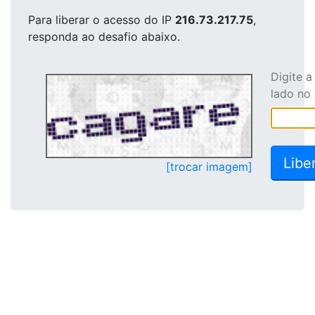
Para liberar o acesso
do IP
216.73.217.75
,
responda ao desafio abaixo.
Digite 
lado no
[trocar imagem]