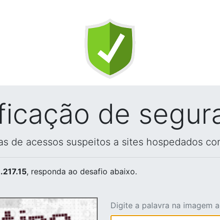
ificação de segur
vas de acessos suspeitos a sites hospedados co
.217.15
, responda ao desafio abaixo.
Digite a palavra na imagem 