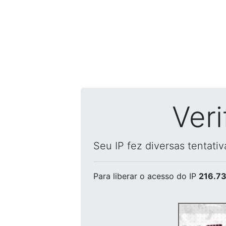
Ver
Seu IP fez diversas tentati
Para liberar o acesso
do IP
216.73