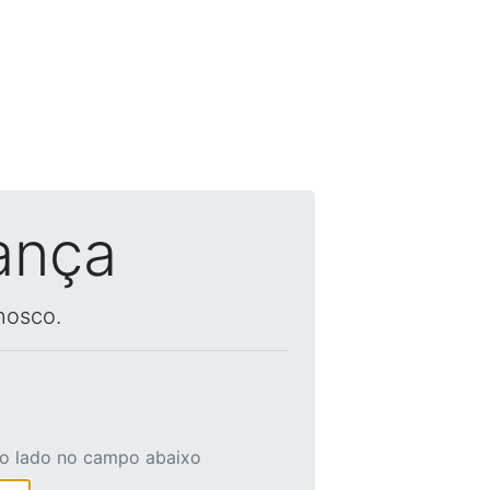
ança
nosco.
ao lado no campo abaixo