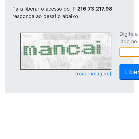
Para liberar o acesso
do IP
216.73.217.98
,
responda ao desafio abaixo.
Digite 
lado no
[trocar imagem]