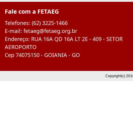
Fale com a FETAEG
Telefones: (62) 3225-1466
E-mail: fetaeg@fetaeg.org.br
Endereço: RUA 16A QD 16A LT 2E - 409 - SETOR
AEROPORTO
Cep 74075150 - GOIANIA - GO
Copyright(c) 201